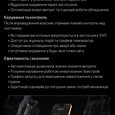
• Віддалене керування через застосунок
• Оптимізація енерговитрат та сценарії роботи обладнання
Керування та контроль
Після впровадження власник отримав повний контроль над
системою:
• Всі параметри котельні візуалізуються в застосунку SVIT
• Доступ до журналу подій та графіків температур
• Оперативне сповіщення про аварії або зміни
• Інтуїтивне керування з будь-якої точки світу
Ефективність і економія
• Автоматизація дозволила значно знизити витрати:
• Розумне керування роботою енергоємних пристроїв
• Графіки запуску для зменшення навантаження у пікові
години
• Адаптація сценаріїв до погодних умов і потреб мешканців