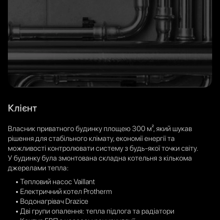
Клієнт
Власник приватного будинку площею 300 м², який шукав
рішення для стабільного клімату, економії енергії та
можливості контролювати систему з будь-якої точки світу.
У будинку була змонтована складна котельня з кількома
джерелами тепла:
• Тепловий насос Vaillant
• Електричний котел Protherm
• Водонагрівач Drazice
• Дві групи опалення: тепла підлога та радіатори