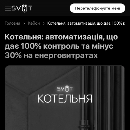
Перетелефонуйте мені
Головна
Кейси
Котельня: автоматизація, що дає 100% кон
Котельня: автоматизація, що
дає 100% контроль та мінус
30% на енерговитратах