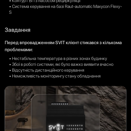
• Контур ГВП з насосом рециркуляції
• Система керування на базі Raut-automatic Maxycon Flexy-
S
Завдання
Перед впровадженням SVIT клієнт стикався з кількома
проблемами:
• Нестабільна температура в різних зонах будинку
• Збої в роботі системи, які було важко виявити вчасно
• Відсутність дистанційного керування
• Неможливість моніторингу стану обладнання