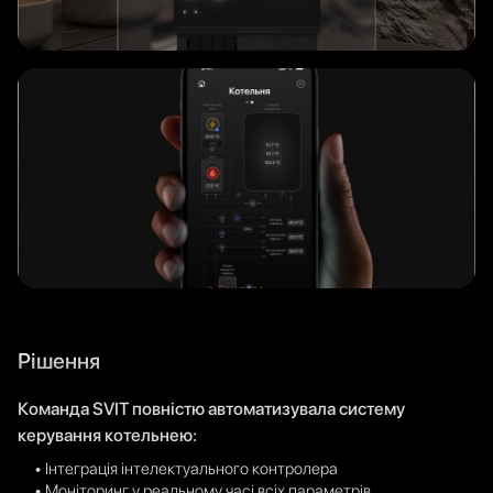
Рішення
Команда SVIT повністю автоматизувала систему
керування котельнею:
• Інтеграція інтелектуального контролера
• Моніторинг у реальному часі всіх параметрів